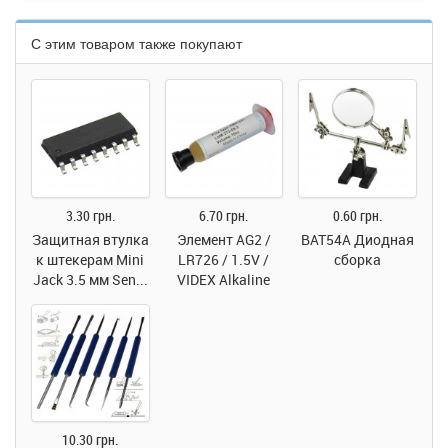
С этим товаром также покупают
3.30 грн.
6.70 грн.
0.60 грн.
Защитная втулка
Элемент AG2 /
BAT54A Диодная
к штекерам Mini
LR726 / 1.5V /
сборка
Jack 3.5 мм Sen...
VIDEX Alkaline
10.30 грн.