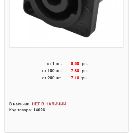
от
1
шт.
8.50
грн.
от
100
шт.
7.80
грн.
от
200
шт.
7.10
грн.
В наличии:
НЕТ В НАЛИЧИИ
Код товара:
14026