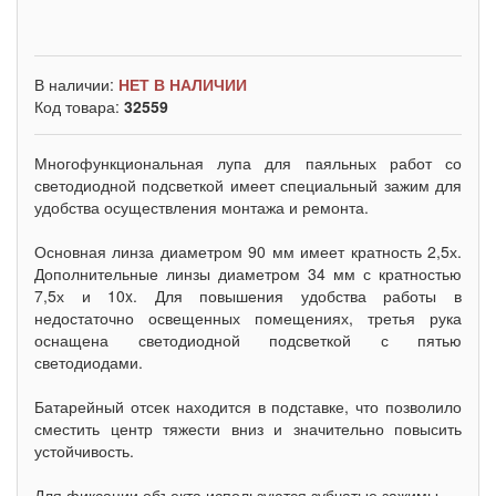
В наличии:
НЕТ В НАЛИЧИИ
Код товара:
32559
Многофункциональная лупа для паяльных работ со
светодиодной подсветкой имеет специальный зажим для
удобства осуществления монтажа и ремонта.
Основная линза диаметром 90 мм имеет кратность 2,5х.
Дополнительные линзы диаметром 34 мм с кратностью
7,5х и 10x. Для повышения удобства работы в
недостаточно освещенных помещениях, третья рука
оснащена светодиодной подсветкой с пятью
светодиодами.
Батарейный отсек находится в подставке, что позволило
сместить центр тяжести вниз и значительно повысить
устойчивость.
Для фиксации объекта используются зубчатые зажимы-