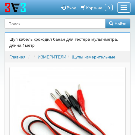
Вход
Корзина:
0
Найти
Щуп кабель крокодил банан для тестера мультиметра,
длина 1метр
Главная
ИЗМЕРИТЕЛИ
Щупы измерительные