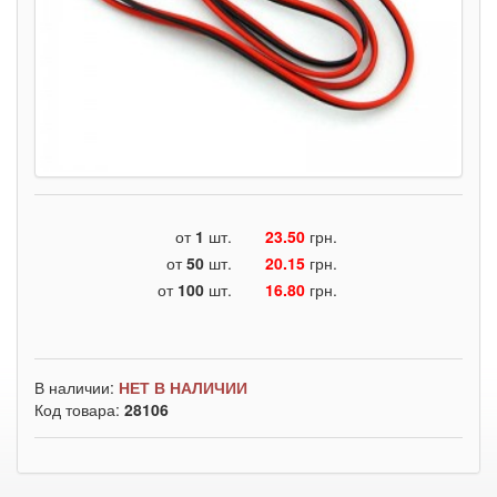
от
1
шт.
23.50
грн.
от
50
шт.
20.15
грн.
от
100
шт.
16.80
грн.
В наличии:
НЕТ В НАЛИЧИИ
Код товара:
28106