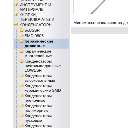
ИНСТРУМЕНТ И
МАТЕРИАЛЫ
КНОПКИ,
ПЕРЕКЛЮЧАТЕЛИ
Минимальное количество для
КОНДЕНСАТОРЫ
exUSSR
SMD 0805
Керамические
дисковые
Керамические
многослойные
Конденсаторы
низкоимпедансные
LOWESR
Конденсаторы
высоковольтные
Конденсаторы
керамические SMD
Конденсаторы
пленочные
Конденсаторы
полимерные
Конденсаторы
пусковые
Конденсаторы