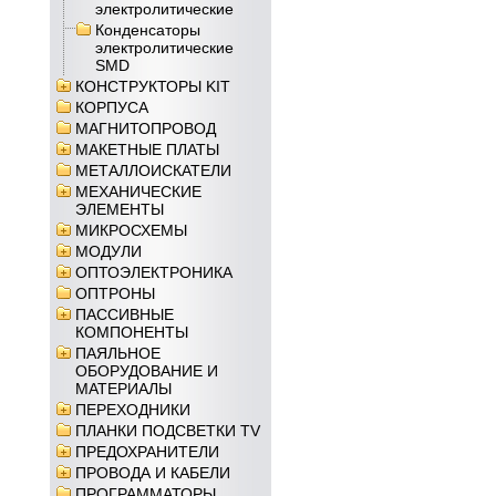
электролитические
Конденсаторы
электролитические
SMD
КОНСТРУКТОРЫ KIT
КОРПУСА
МАГНИТОПРОВОД
МАКЕТНЫЕ ПЛАТЫ
МЕТАЛЛОИСКАТЕЛИ
МЕХАНИЧЕСКИЕ
ЭЛЕМЕНТЫ
МИКРОСХЕМЫ
МОДУЛИ
ОПТОЭЛЕКТРОНИКА
ОПТРОНЫ
ПАССИВНЫЕ
КОМПОНЕНТЫ
ПАЯЛЬНОЕ
ОБОРУДОВАНИЕ И
МАТЕРИАЛЫ
ПЕРЕХОДНИКИ
ПЛАНКИ ПОДСВЕТКИ TV
ПРЕДОХРАНИТЕЛИ
ПРОВОДА И КАБЕЛИ
ПРОГРАММАТОРЫ