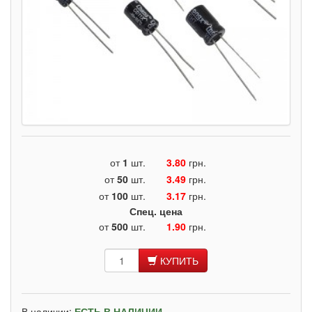
от
1
шт.
3.80
грн.
от
50
шт.
3.49
грн.
от
100
шт.
3.17
грн.
Спец. цена
от
500
шт.
1.90
грн.
КУПИТЬ
В наличии:
ЕСТЬ В НАЛИЧИИ