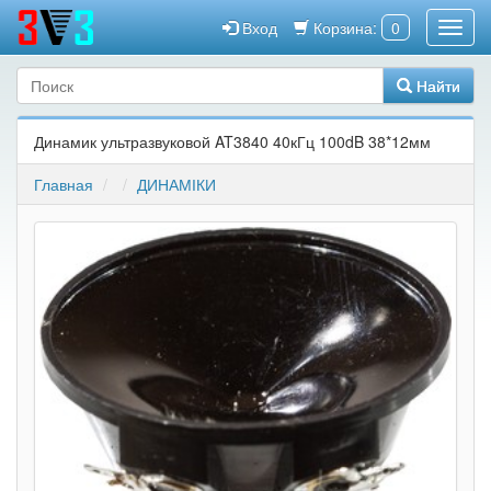
Вход
Корзина:
0
Найти
Динамик ультразвуковой AT3840 40кГц 100dB 38*12мм
Главная
ДИНАМІКИ