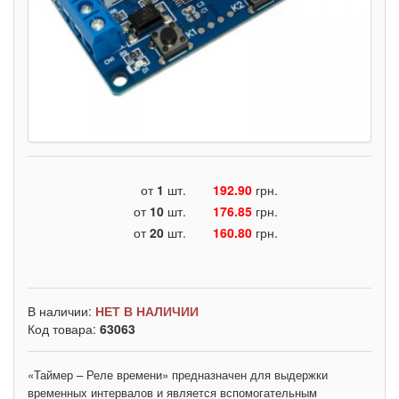
от
1
шт.
192.90
грн.
от
10
шт.
176.85
грн.
от
20
шт.
160.80
грн.
В наличии:
НЕТ В НАЛИЧИИ
Код товара:
63063
«Таймер – Реле времени» предназначен для выдержки
временных интервалов и является вспомогательным