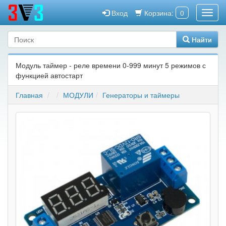
Вход
Корзина:
0
Найти
Модуль таймер - реле времени 0-999 минут 5 режимов с
функцией автостарт
Главная
МОДУЛИ
Генераторы и таймеры