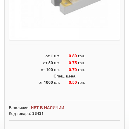
от
1
шт.
0.80
грн.
от
50
шт.
0.75
грн.
от
100
шт.
0.70
грн.
Спец. цена
от
1000
шт.
0.50
грн.
В наличии:
НЕТ В НАЛИЧИИ
Код товара:
33431