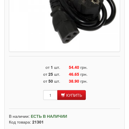
от
1
шт.
54.40
грн.
от
25
шт.
46.65
грн.
от
50
шт.
38.90
грн.
КУПИТЬ
В наличии:
ЕСТЬ В НАЛИЧИИ
Код товара:
21301