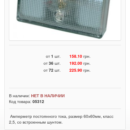
от
1
шт.
158.10
грн.
от
36
шт.
192.00
грн.
от
72
шт.
225.90
грн.
В наличии:
НЕТ В НАЛИЧИИ
Код товара:
05312
Амперметр постоянного тока, размер 60х60мм, класс
2,5, со встроенным шунтом.