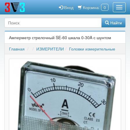
Вход
Корзина:
0
Найти
Амперметр стрелочный SE-60 шкала 0-30A с шунтом
Главная
ИЗМЕРИТЕЛИ
Головки измерительные