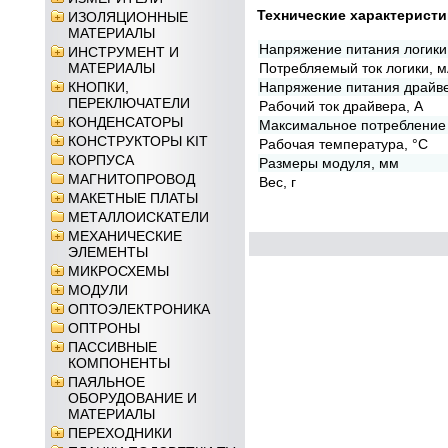
Технические характеристи
ИЗОЛЯЦИОННЫЕ
МАТЕРИАЛЫ
Напряжение питания логики
ИНСТРУМЕНТ И
МАТЕРИАЛЫ
Потребляемый ток логики, 
КНОПКИ,
Напряжение питания драйве
ПЕРЕКЛЮЧАТЕЛИ
Рабочий ток драйвера, А
КОНДЕНСАТОРЫ
Максимальное потребление 
КОНСТРУКТОРЫ KIT
Рабочая температура, °С
КОРПУСА
Размеры модуля, мм
МАГНИТОПРОВОД
Вес, г
МАКЕТНЫЕ ПЛАТЫ
МЕТАЛЛОИСКАТЕЛИ
МЕХАНИЧЕСКИЕ
ЭЛЕМЕНТЫ
МИКРОСХЕМЫ
МОДУЛИ
ОПТОЭЛЕКТРОНИКА
ОПТРОНЫ
ПАССИВНЫЕ
КОМПОНЕНТЫ
ПАЯЛЬНОЕ
ОБОРУДОВАНИЕ И
МАТЕРИАЛЫ
ПЕРЕХОДНИКИ