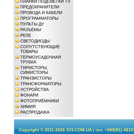
ПЛАНКИ ПОДСВЕТКИ TV
ПРЕДОХРАНИТЕЛИ
ПРОВОДА И КАБЕЛИ
ПРОГРАММАТОРЫ
ПУЛЬТЫ ДУ
РАЗЪЁМЫ
РЕЛЕ
СВЕТОДИОДЫ
СОПУТСТВУЮЩИЕ
ТОВАРЫ
ТЕРМОУСАДОЧНАЯ
ТРУБКА
ТИРИСТОРЫ,
СИМИСТОРЫ
ТРАНЗИСТОРЫ
ТРАНСФОРМАТОРЫ
УСТРОЙСТВА
ФОНАРИ
ФОТОПРИЁМНИКИ
ХИМИЯ
РАСПРОДАЖА
Copyright © 2011-2026 3V3.COM.UA | тел. +380(91)-4810