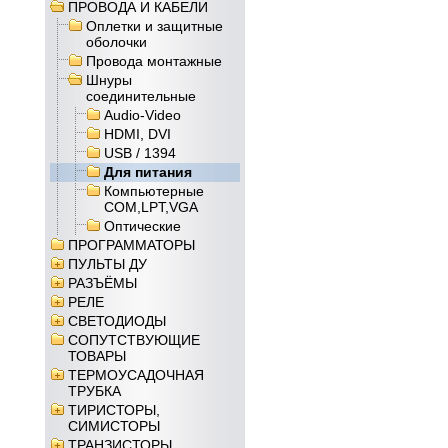
ПРОВОДА И КАБЕЛИ
Оплетки и защитные
оболочки
Провода монтажные
Шнуры
соединительные
Audio-Video
HDMI, DVI
USB / 1394
Для питания
Компьютерные
COM,LPT,VGA
Оптические
ПРОГРАММАТОРЫ
ПУЛЬТЫ ДУ
РАЗЪЁМЫ
РЕЛЕ
СВЕТОДИОДЫ
СОПУТСТВУЮЩИЕ
ТОВАРЫ
ТЕРМОУСАДОЧНАЯ
ТРУБКА
ТИРИСТОРЫ,
СИМИСТОРЫ
ТРАНЗИСТОРЫ