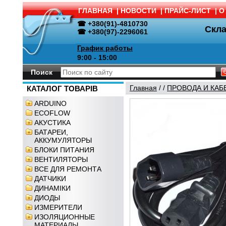
ГЛАВНАЯ
|
НОВОСТИ
|
ПРАЙС-ЛИСТ
|
О
☎ +380(91)-4810730
Скл
☎ +380(97)-2296061
График работы
9:00 - 15:00
Поиск
Главная
/
/
ПРОВОДА И КАБ
КАТАЛОГ ТОВАРІВ
ARDUINO
ECOFLOW
АКУСТИКА
БАТАРЕИ,
АККУМУЛЯТОРЫ
БЛОКИ ПИТАНИЯ
ВЕНТИЛЯТОРЫ
ВСЕ ДЛЯ РЕМОНТА
ДАТЧИКИ
ДИНАМІКИ
ДИОДЫ
ИЗМЕРИТЕЛИ
ИЗОЛЯЦИОННЫЕ
МАТЕРИАЛЫ