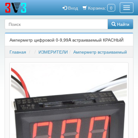
Вход
Корзина:
0
Найти
Амперметр цифровой 0-9,99A встраиваемый КРАСНЫЙ
Главная
ИЗМЕРИТЕЛИ
Амперметр встраиваемый