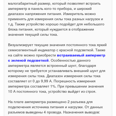
малогабаритный размер, который позволяет встроить
амперметр в панель кого-то прибора, и широкий
диапазон напряжения питания. Измеритель можно
применять для измерения силы тока разных нагрузок и
т.д. Также устройство хорошо подойдет для небольшого
блока питания, который нуждается в отображении
значения текущей силы тока.
Визуализирует текущие значения постоянного тока яркий
семисегментный индикатор с красной подсветкой. Также
на сайте можно приобрести
встраиваемый амперметр
с зеленой подсветкой
. Особенностью данного
амперметра является встроенный шунт, благодаря
которому не требуется устанавливать внешний шунт для
измерения силы тока. Диапазон измерения силы тока
составляет от 0 до 9,99 А. Погрешность измерения
амперметра составляет 1%. При превышении значения
10 А постоянного тока, устройство выйдет из строя.
На плате амперметра размещено 2 разъема для
подключения источника питания и нагрузки. От данных
разъемов выведены 4 провода. Назначения выводов: