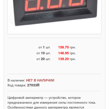
от
1
шт.
158.70
грн.
от
10
шт.
148.95
грн.
от
20
шт.
139.20
грн.
В наличии:
НЕТ В НАЛИЧИИ
Код товара:
27033R
Цифровой амперметр — устройство, которое
предназначено для измерения силы постоянного тока.
Особенностями данного амперметра являются