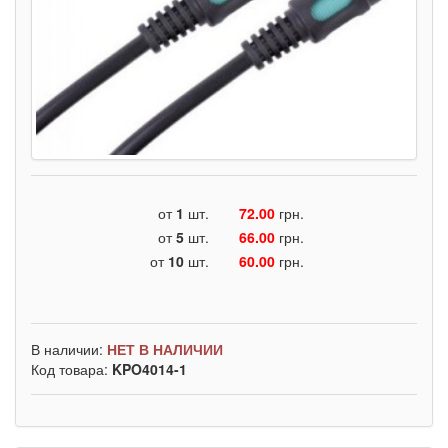
от
1
шт.
72.00
грн.
от
5
шт.
66.00
грн.
от
10
шт.
60.00
грн.
В наличии:
НЕТ В НАЛИЧИИ
Код товара:
KPO4014-1