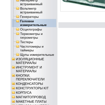
Амперметр
встраиваемый
Вольтметр
встраиваемый
Генераторы
Головки
измерительные
Осцилографы
Термометры и
гигрометры
Тестеры
Частотомеры и
таймеры
Щупы измерительные
ИЗОЛЯЦИОННЫЕ
МАТЕРИАЛЫ
ИНСТРУМЕНТ И
МАТЕРИАЛЫ
КНОПКИ,
ПЕРЕКЛЮЧАТЕЛИ
КОНДЕНСАТОРЫ
КОНСТРУКТОРЫ KIT
КОРПУСА
МАГНИТОПРОВОД
МАКЕТНЫЕ ПЛАТЫ