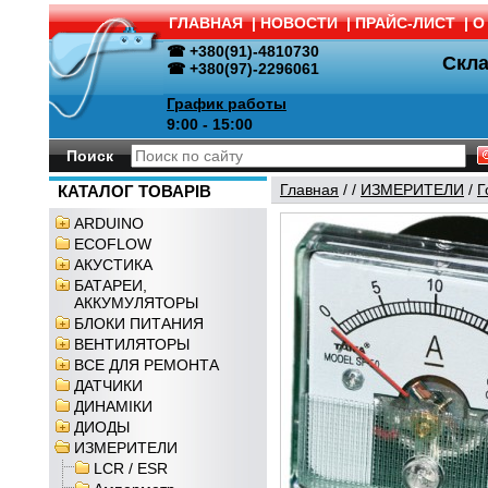
ГЛАВНАЯ
|
НОВОСТИ
|
ПРАЙС-ЛИСТ
|
О
☎ +380(91)-4810730
Скл
☎ +380(97)-2296061
График работы
9:00 - 15:00
Поиск
Главная
/
/
ИЗМЕРИТЕЛИ
/
Г
КАТАЛОГ ТОВАРІВ
ARDUINO
ECOFLOW
АКУСТИКА
БАТАРЕИ,
АККУМУЛЯТОРЫ
БЛОКИ ПИТАНИЯ
ВЕНТИЛЯТОРЫ
ВСЕ ДЛЯ РЕМОНТА
ДАТЧИКИ
ДИНАМІКИ
ДИОДЫ
ИЗМЕРИТЕЛИ
LCR / ESR