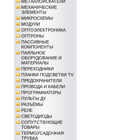
МЕТАЛЛОИСКАТЕЛИ
МЕХАНИЧЕСКИЕ
ЭЛЕМЕНТЫ
МИКРОСХЕМЫ
МОДУЛИ
ОПТОЭЛЕКТРОНИКА
ОПТРОНЫ
ПАССИВНЫЕ
КОМПОНЕНТЫ
ПАЯЛЬНОЕ
ОБОРУДОВАНИЕ И
МАТЕРИАЛЫ
ПЕРЕХОДНИКИ
ПЛАНКИ ПОДСВЕТКИ TV
ПРЕДОХРАНИТЕЛИ
ПРОВОДА И КАБЕЛИ
ПРОГРАММАТОРЫ
ПУЛЬТЫ ДУ
РАЗЪЁМЫ
РЕЛЕ
СВЕТОДИОДЫ
СОПУТСТВУЮЩИЕ
ТОВАРЫ
ТЕРМОУСАДОЧНАЯ
ТРУБКА