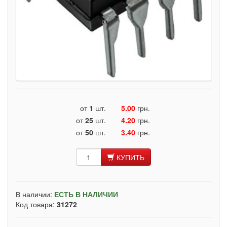
от
1
шт.
5.00
грн.
от
25
шт.
4.20
грн.
от
50
шт.
3.40
грн.
КУПИТЬ
В наличии:
ЕСТЬ В НАЛИЧИИ
Код товара:
31272