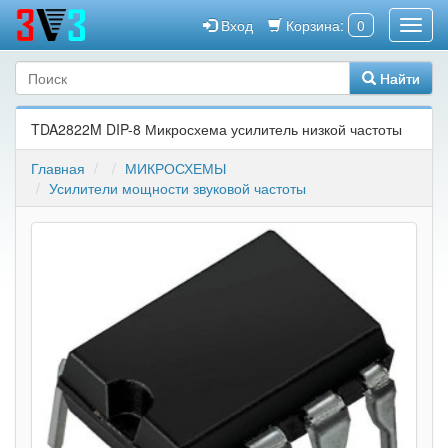
Вход
Корзина:
0
Найти
TDA2822M DIP-8 Микросхема усилитель низкой частоты
Главная
МИКРОСХЕМЫ
Усилители мощности звуковой частоты