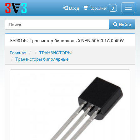
Вход
Корзина:
0
Найти
SS9014C Транзистор биполярный NPN 50V 0.1A 0.45W
Главная
ТРАНЗИСТОРЫ
Транзисторы биполярные