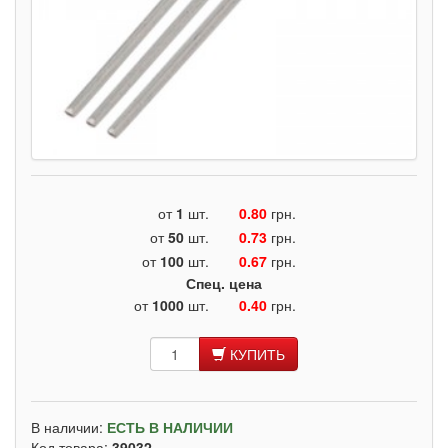
от
1
шт.
0.80
грн.
от
50
шт.
0.73
грн.
от
100
шт.
0.67
грн.
Спец. цена
от
1000
шт.
0.40
грн.
КУПИТЬ
В наличии:
ЕСТЬ В НАЛИЧИИ
Код товара:
39032