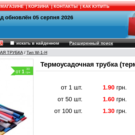
 МАГАЗИНЕ
|
КОРЗИНА
|
КОНТАКТЫ
|
КАК КУПИТЬ
ад обновлён
05 серпня 2026
искать в найденном
Расширенный поиск
АЯ ТРУБКА
/
Тип W-1-H
Термоусадочная трубка (терм
30
от
1
грн
от 1 шт.
1.90
грн.
от 50 шт.
1.60
грн.
от 100 шт.
1.30
грн.