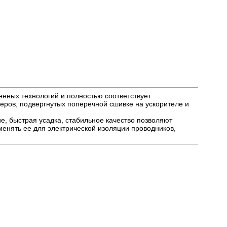
нных технологий и полностью соответствует
еров, подвергнутых поперечной сшивке на ускорителе и
ие, быстрая усадка, стабильное качество позволяют
менять ее для электрической изоляции проводников,