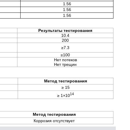
1.56
1.56
1.56
Результаты тестирования
10.4
200
≥7.3
≥100
Нет потеков
Нет трещин
Метод тестирования
≥ 15
14
≥ 1×10
Метод тестирования
Коррозия отсутствует