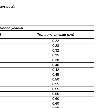
оричневый
После усадки
)
Толщина стенки (мм)
0.22
0.28
0.32
0.35
0.38
0.40
0.42
0.45
0.50
0.55
0.55
0.55
0.60
0.60