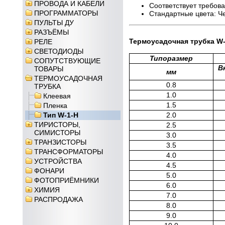
ПРОВОДА И КАБЕЛИ
Соответствует требо
ПРОГРАММАТОРЫ
Стандартные цвета: Ч
ПУЛЬТЫ ДУ
РАЗЪЁМЫ
Термоусадочная трубка W
РЕЛЕ
СВЕТОДИОДЫ
Типоразмер
СОПУТСТВУЮЩИЕ
В
ТОВАРЫ
мм
ТЕРМОУСАДОЧНАЯ
0.8
ТРУБКА
1.0
Клеевая
1.5
Пленка
Тип W-1-H
2.0
ТИРИСТОРЫ,
2.5
СИМИСТОРЫ
3.0
ТРАНЗИСТОРЫ
3.5
ТРАНСФОРМАТОРЫ
4.0
УСТРОЙСТВА
4.5
ФОНАРИ
5.0
ФОТОПРИЁМНИКИ
6.0
ХИМИЯ
7.0
РАСПРОДАЖА
8.0
9.0