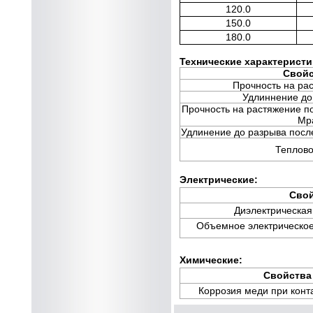
120.0
150.0
180.0
Технические характеристи
Свой
Прочность на ра
Удлиннение до
Прочность на растяжение по
Mp
Удлинение до разрыва после
Теплово
Электрические:
Свой
Диэлектрическая
Объемное электрическое
Химические:
Свойства
Коррозия меди при конта