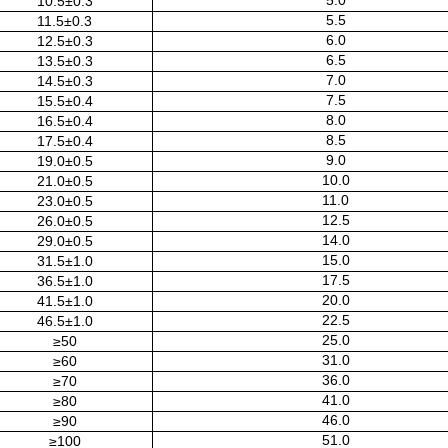
5.0
10.5±0.3
5.5
11.5±0.3
6.0
12.5±0.3
6.5
13.5±0.3
7.0
14.5±0.3
7.5
15.5±0.4
8.0
16.5±0.4
8.5
17.5±0.4
9.0
19.0±0.5
10.0
21.0±0.5
11.0
23.0±0.5
12.5
26.0±0.5
14.0
29.0±0.5
15.0
31.5±1.0
17.5
36.5±1.0
20.0
41.5±1.0
22.5
46.5±1.0
25.0
≥50
31.0
≥60
36.0
≥70
41.0
≥80
46.0
≥90
51.0
≥100