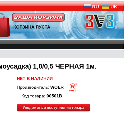
RU
UK
КОРЗИНА ПУСТА
оусадка) 1,0/0,5 ЧЕРНАЯ 1м.
НЕТ В НАЛИЧИИ
Производитель:
WOER
Код товара:
00501B
Уведомить о поступлении товара