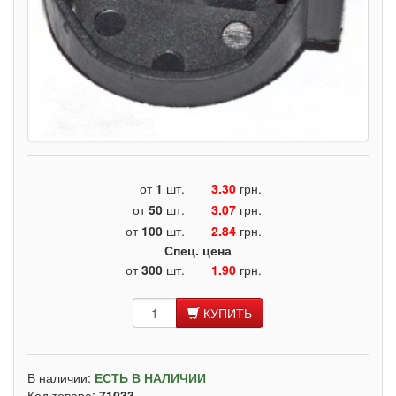
от
1
шт.
3.30
грн.
от
50
шт.
3.07
грн.
от
100
шт.
2.84
грн.
Спец. цена
от
300
шт.
1.90
грн.
КУПИТЬ
В наличии:
ЕСТЬ В НАЛИЧИИ
Код товара:
71033