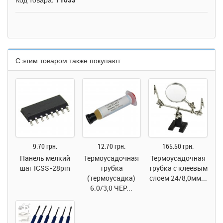
С этим товаром также покупают
9.70 грн.
12.70 грн.
165.50 грн.
Панель мелкий
Термоусадочная
Термоусадочная
шаг ICSS-28pin
трубка
трубка c клеевым
(термоусадка)
слоем 24/8,0мм...
6.0/3,0 ЧЕР...