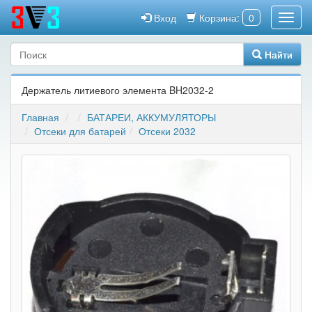
Вход
Корзина:
0
Найти
Держатель литиевого элемента BH2032-2
Главная
БАТАРЕИ, АККУМУЛЯТОРЫ
Отсеки для батарей
Отсеки 2032