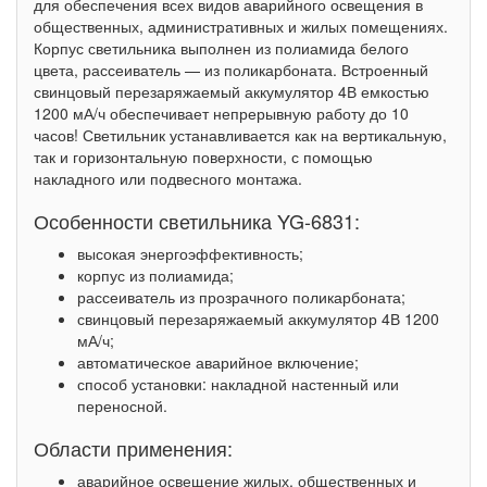
для обеспечения всех видов аварийного освещения в
общественных, административных и жилых помещениях.
Корпус светильника выполнен из полиамида белого
цвета, рассеиватель — из поликарбоната. Встроенный
свинцовый перезаряжаемый аккумулятор 4В емкостью
1200 мА/ч обеспечивает непрерывную работу до 10
часов! Светильник устанавливается как на вертикальную,
так и горизонтальную поверхности, с помощью
накладного или подвесного монтажа.
Особенности светильника YG-6831:
высокая энергоэффективность;
корпус из полиамида;
рассеиватель из прозрачного поликарбоната;
свинцовый перезаряжаемый аккумулятор 4В 1200
мА/ч;
автоматическое аварийное включение;
способ установки: накладной настенный или
переносной.
Области применения:
аварийное освещение жилых, общественных и