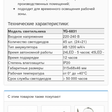
производственных помещений;
подходит для временного освещения рабочей
зоны.
Технические характеристики:
Модель светильника
YG-6831
Входное напряжение
220-240 В
Количество светодиодов
45 шт. (24+21)
Тип аккумулятора
4В 1200 мА/ч
Время автономной работы
24LED - 5 часов; 45LED - 10 
Время подзарядки
12 часов
Степень влагозащиты
IP20
Габаритные размеры
315х68х46 мм
Рабочая температура
от 0° до +40°C
Срок службы светодиодов
> 50 000 часов
С этим товаром также покупают