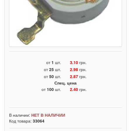
от
1
шт.
3.10
грн.
от
25
шт.
2.98
грн.
от
50
шт.
2.87
грн.
Спец. цена
от
100
шт.
2.40
грн.
В наличии:
НЕТ В НАЛИЧИИ
Код товара:
33064