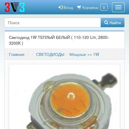
Вход
Корзина:
0
Найти
Светодиод 1W ТЕПЛЫЙ БЕЛЫЙ ( 110-120 Lm, 2800-
3200K )
Главная
СВЕТОДИОДЫ
Мощные >= 1W