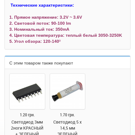
Технические характеристики:
1. Прямое напряжение: 3.2V ~ 3.6V
2. Световой поток: 90-100 lm
3. Номинальный ток: 350mA
4. Цветовая температура: теплый белый 3050-3250K
5. Угол обзора: 120-14
0
º
С этим товаром также покупают
1.20 грн.
1.70 грн.
Светодиод 3мм
Светодиод 5 х
2ноги КРАСНЫЙ
14,5 мм
+ ЗЕЛЕНЫЙ
ЗЕЛЕНЫЙ