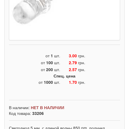
от
1
шт.
3.00
грн.
от
100
шт.
2.79
грн.
от
200
шт.
2.57
грн.
Спец. цена
от
1000
шт.
1.70
грн.
В наличии:
НЕТ В НАЛИЧИИ
Код товара:
33206
Светодиод 5 мм, с длиной волны 850 nm, получил