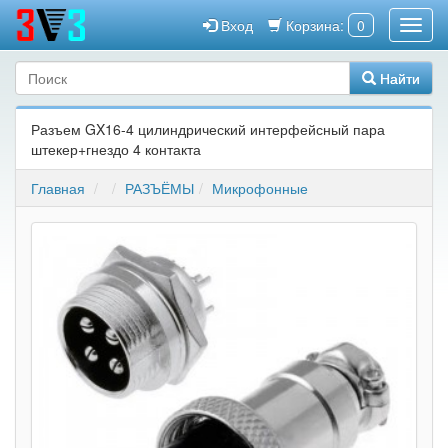
Вход
Корзина:
0
Найти
Разъем GX16-4 цилиндрический интерфейсный пара
штекер+гнездо 4 контакта
Главная
РАЗЪЁМЫ
Микрофонные