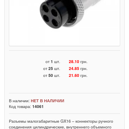
от
1
шт.
28.10
грн.
от
25
шт.
24.85
грн.
от
50
шт.
21.60
грн.
В наличии:
НЕТ В НАЛИЧИИ
Код товара:
14061
Разъемы малогабаритные GX16 – коннекторы ручного
соединения цилиндрические, внутреннего объемного