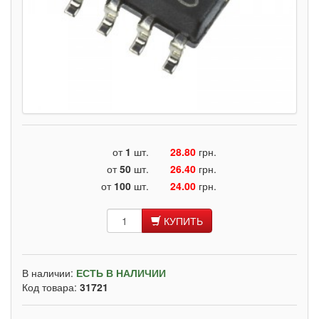
от
1
шт.
28.80
грн.
от
50
шт.
26.40
грн.
от
100
шт.
24.00
грн.
КУПИТЬ
В наличии:
ЕСТЬ В НАЛИЧИИ
Код товара:
31721