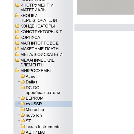
ИНСТРУМЕНТ И
МАТЕРИАЛЫ
КНОПКИ,
ПЕРЕКЛЮЧАТЕЛИ
КОНДЕНСАТОРЫ
КОНСТРУКТОРЫ KIT
КОРПУСА
МАГНИТОПРОВОД
МАКЕТНЫЕ ПЛАТЫ
МЕТАЛЛОИСКАТЕЛИ
МЕХАНИЧЕСКИЕ
ЭЛЕМЕНТЫ
МИКРОСХЕМЫ
Atmel
Dallas
DC-DC
преобразователи
EEPROM
exUSSR
Microchip
nuvoTon
ST
Texas Instruments
АЦП / ЦАП