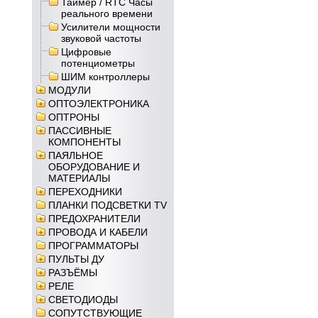
Таймер / RTC Часы
реального времени
Усилители мощности
звуковой частоты
Цифровые
потенциометры
ШИМ контроллеры
МОДУЛИ
ОПТОЭЛЕКТРОНИКА
ОПТРОНЫ
ПАССИВНЫЕ
КОМПОНЕНТЫ
ПАЯЛЬНОЕ
ОБОРУДОВАНИЕ И
МАТЕРИАЛЫ
ПЕРЕХОДНИКИ
ПЛАНКИ ПОДСВЕТКИ TV
ПРЕДОХРАНИТЕЛИ
ПРОВОДА И КАБЕЛИ
ПРОГРАММАТОРЫ
ПУЛЬТЫ ДУ
РАЗЪЁМЫ
РЕЛЕ
СВЕТОДИОДЫ
СОПУТСТВУЮЩИЕ