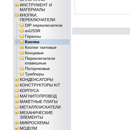
ИНСТРУМЕНТ И
МАТЕРИАЛЫ
КНОПКИ,
ПЕРЕКЛЮЧАТЕЛИ
DIP переключатели
exUSSR
Герконы
Кнопки
Кнопки тактовые
Концевые
Переключатели
клавишные
Ползунковые
Тумблеры
КОНДЕНСАТОРЫ
КОНСТРУКТОРЫ KIT
КОРПУСА
МАГНИТОПРОВОД
МАКЕТНЫЕ ПЛАТЫ
МЕТАЛЛОИСКАТЕЛИ
МЕХАНИЧЕСКИЕ
ЭЛЕМЕНТЫ
МИКРОСХЕМЫ
МОДУЛИ