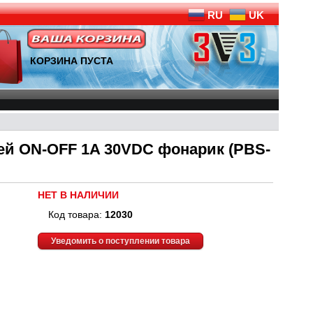
RU
UK
КОРЗИНА ПУСТА
ией ON-OFF 1A 30VDC фонарик (PBS-
НЕТ В НАЛИЧИИ
Код товара:
12030
Уведомить о поступлении товара