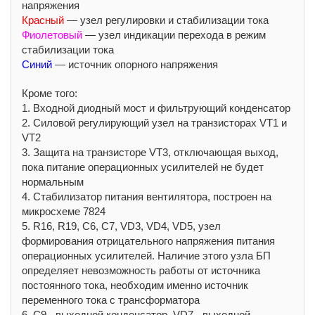
напряжения
Красный
— узел регулировки и стабилизации тока
Фиолетовый
— узел индикации перехода в режим
стабилизации тока
Синий
— источник опорного напряжения
Кроме того:
1. Входной диодный мост и фильтрующий конденсатор
2. Силовой регулирующий узел на транзисторах VT1 и
VT2
3. Защита на транзисторе VT3, отключающая выход,
пока питание операционных усилителей не будет
нормальным
4. Стабилизатор питания вентилятора, построен на
микросхеме 7824
5. R16, R19, C6, C7, VD3, VD4, VD5, узел
формирования отрицательного напряжения питания
операционных усилителей. Наличие этого узла БП
определяет невозможность работы от источника
постоянного тока, необходим именно источник
переменного тока с трансформатора
6. С9 - выходной конденсатор, VD7 - выходной