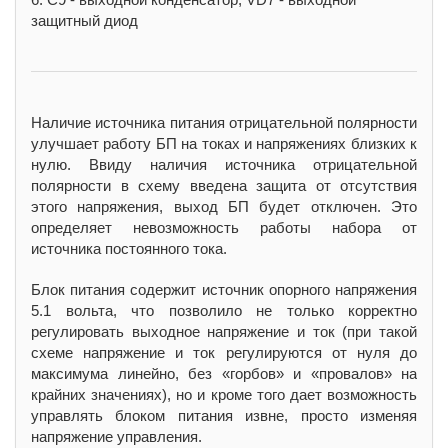
защитный диод
Наличие источника питания отрицательной полярности
улучшает работу БП на токах и напряжениях близких к
нулю.
Ввиду наличия источника отрицательной
полярности в схему введена защита от отсутствия
этого напряжения, выход БП будет отключен. Это
определяет невозможность работы набора от
источника постоянного тока.
Блок питания содержит источник опорного напряжения
5.1 вольта, что позволило не только корректно
регулировать выходное напряжение и ток (при такой
схеме напряжение и ток регулируются от нуля до
максимума линейно, без «горбов» и «провалов» на
крайних значениях), но и кроме того дает возможность
управлять блоком питания извне, просто изменяя
напряжение управления.