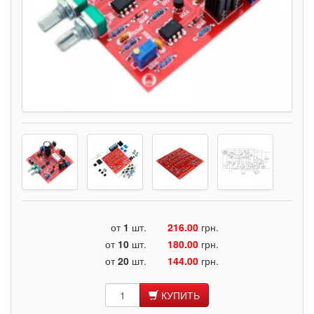
от
1
шт.
216.00
грн.
от
10
шт.
180.00
грн.
от
20
шт.
144.00
грн.
КУПИТЬ