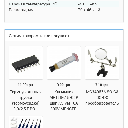
Рабочая температура, °C
-40 ... +85
Размеры, мм
70 х 46 х 13
С этим товаром также покупают
11.90 грн.
9.00 грн.
3.10 грн.
Термоусадочная
Клеммник
MC34063A SOIC8
трубка
MF128-7.5-03P
DC-DC
(термоусадка)
шаг 7.5 мм 10A
преобразователь
5,0/2,5 ПРО...
300V MENGFEI