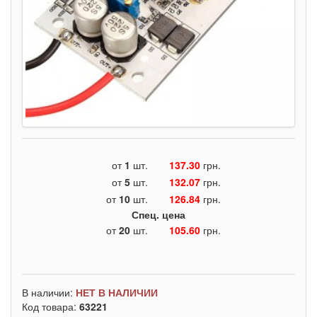
от
1
шт.
137.30
грн.
от
5
шт.
132.07
грн.
от
10
шт.
126.84
грн.
Спец. цена
от
20
шт.
105.60
грн.
В наличии:
НЕТ В НАЛИЧИИ
Код товара:
63221