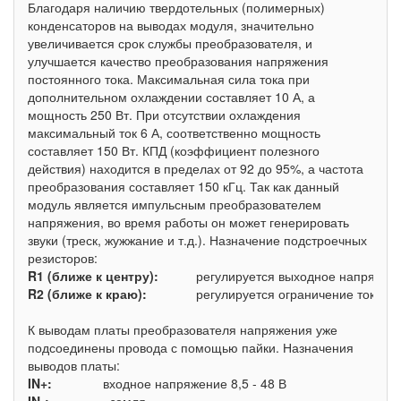
Благодаря наличию твердотельных (полимерных)
конденсаторов на выводах модуля, значительно
увеличивается срок службы преобразователя, и
улучшается качество преобразования напряжения
постоянного тока. Максимальная сила тока при
дополнительном охлаждении составляет 10 А, а
мощность 250 Вт. При отсутствии охлаждения
максимальный ток 6 А, соответственно мощность
составляет 150 Вт. КПД (коэффициент полезного
действия) находится в пределах от 92 до 95%, а частота
преобразования составляет 150 кГц. Так как данный
модуль является импульсным преобразователем
напряжения, во время работы он может генерировать
звуки (треск, жужжание и т.д.). Назначение подстроечных
резисторов:
R1 (ближе к центру):
регулируется выходное напряжен
R2 (ближе к краю):
регулируется ограничение тока
К выводам платы преобразователя напряжения уже
подсоединены провода с помощью пайки. Назначения
выводов платы:
IN+:
входное напряжение 8,5 - 48 В