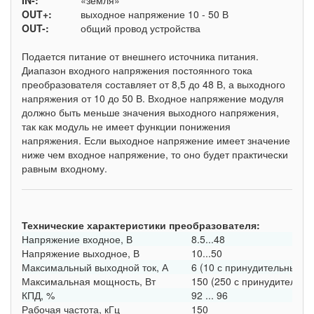
IN-:
«земля»
OUT+:
выходное напряжение 10 - 50 В
OUT-:
общий провод устройства
Подается питание от внешнего источника питания.
Диапазон входного напряжения постоянного тока
преобразователя составляет от 8,5 до 48 В, а выходного
напряжения от 10 до 50 В. Входное напряжение модуля
должно быть меньше значения выходного напряжения,
так как модуль не имеет функции понижения
напряжения. Если выходное напряжение имеет значение
ниже чем входное напряжение, то оно будет практически
равным входному.
Технические характеристики преобразователя:
Напряжение входное, В
8.5...48
Напряжение выходное, В
10...50
Максимальный выходной ток, А
6 (10 с принудительным 
Максимальная мощность, Вт
150 (250 с принудительн
КПД, %
92 ... 96
Рабочая частота, кГц
150