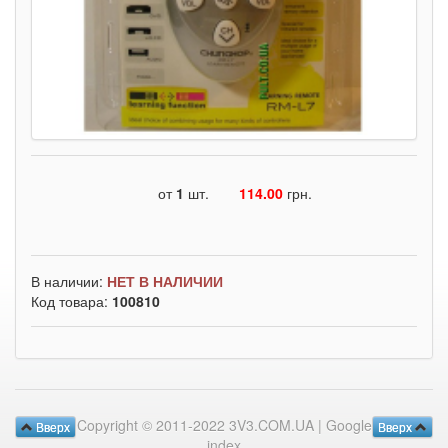
от
1
шт.
114.00
грн.
В наличии:
НЕТ В НАЛИЧИИ
Код товара:
100810
Copyright © 2011-2022 3V3.COM.UA |
Google
Вверх
Вверх
index