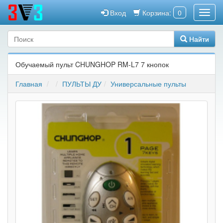
Вход
Корзина:
0
Найти
Обучаемый пульт CHUNGHOP RM-L7 7 кнопок
Главная
ПУЛЬТЫ ДУ
Универсальные пульты