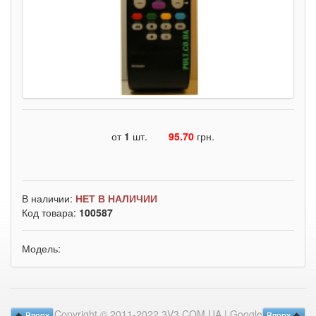
от
1
шт.
95.70
грн.
В наличии:
НЕТ В НАЛИЧИИ
Код товара:
100587
Модель:
Copyright © 2011-2022 3V3.COM.UA |
Google
Вверх
Вверх