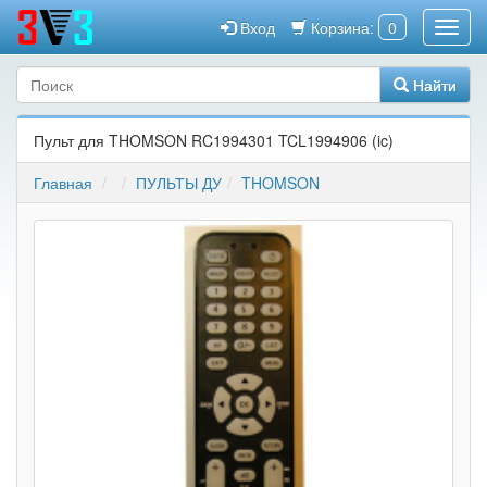
Вход
Корзина:
0
Найти
Пульт для THOMSON RC1994301 TCL1994906 (ic)
Главная
ПУЛЬТЫ ДУ
THOMSON