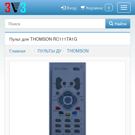
Вход
Корзина:
0
Найти
Пульт для THOMSON RC111TA1G
Главная
ПУЛЬТЫ ДУ
THOMSON