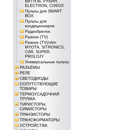
ВИТЯЗЬ, РУБИН,
ELECTRON, СОКОЛ
Пульты для SMART
BOX
Пульты для
кондиционеров
Радиобрелок
Разное (TV)
Разное (TV)/slim
MYOTA, SITRONICS,
CAR, SUPER,
PROLOJY
Универсальные пульты
РАЗЪЁМЫ
РЕЛЕ
СВЕТОДИОДЫ
СОПУТСТВУЮЩИЕ
ТОВАРЫ
ТЕРМОУСАДОЧНАЯ
ТРУБКА
ТИРИСТОРЫ,
СИМИСТОРЫ
ТРАНЗИСТОРЫ
ТРАНСФОРМАТОРЫ
УСТРОЙСТВА