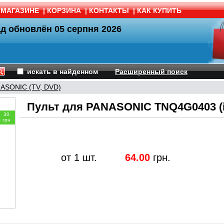
 МАГАЗИНЕ
|
КОРЗИНА
|
КОНТАКТЫ
|
КАК КУПИТЬ
ад обновлён
05 серпня 2026
искать в найденном
Расширенный поиск
ASONIC (TV, DVD)
Пульт для PANASONIC TNQ4G0403 (i
30
3
грн
от 1 шт.
64.00
грн.