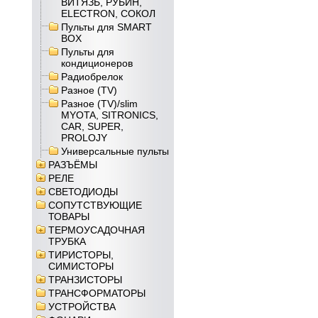
ВИТЯЗЬ, РУБИН,
ELECTRON, СОКОЛ
Пульты для SMART
BOX
Пульты для
кондиционеров
Радиобрелок
Разное (TV)
Разное (TV)/slim
MYOTA, SITRONICS,
CAR, SUPER,
PROLOJY
Универсальные пульты
РАЗЪЁМЫ
РЕЛЕ
СВЕТОДИОДЫ
СОПУТСТВУЮЩИЕ
ТОВАРЫ
ТЕРМОУСАДОЧНАЯ
ТРУБКА
ТИРИСТОРЫ,
СИМИСТОРЫ
ТРАНЗИСТОРЫ
ТРАНСФОРМАТОРЫ
УСТРОЙСТВА