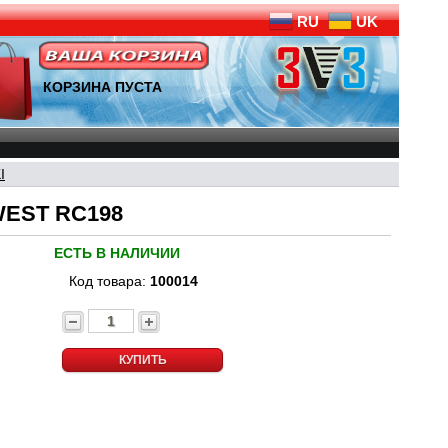
RU
UK
КОРЗИНА ПУСТА
I
WEST RC198
ЕСТЬ В НАЛИЧИИ
Код товара:
100014
КУПИТЬ