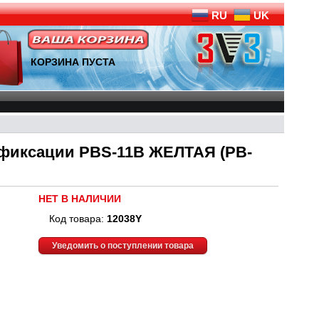
RU
UK
КОРЗИНА ПУСТА
з фиксации PBS-11B ЖЕЛТАЯ (PB-
НЕТ В НАЛИЧИИ
Код товара:
12038Y
Уведомить о поступлении товара