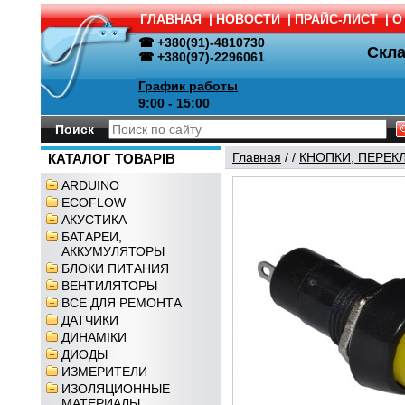
ГЛАВНАЯ
|
НОВОСТИ
|
ПРАЙС-ЛИСТ
|
О
☎ +380(91)-4810730
Скл
☎ +380(97)-2296061
График работы
9:00 - 15:00
Поиск
Главная
/
/
КНОПКИ, ПЕРЕК
КАТАЛОГ ТОВАРІВ
ARDUINO
ECOFLOW
АКУСТИКА
БАТАРЕИ,
АККУМУЛЯТОРЫ
БЛОКИ ПИТАНИЯ
ВЕНТИЛЯТОРЫ
ВСЕ ДЛЯ РЕМОНТА
ДАТЧИКИ
ДИНАМІКИ
ДИОДЫ
ИЗМЕРИТЕЛИ
ИЗОЛЯЦИОННЫЕ
МАТЕРИАЛЫ