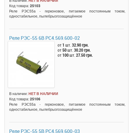
В наличии:
НЕТ В НАЛИЧИИ
Код товара:
25103
Реле РЭС55а - герконовое, питаемое постоянным током,
одностабильное, пылебрызгозащищённое
Реле РЭС-55 6В РС4.569.600-02
от
1
шт.
32.90 грн.
от
50
шт.
30.20 грн.
от
100
шт.
27.50 грн.
В наличии:
НЕТ В НАЛИЧИИ
Код товара:
25106
Реле РЭС55а - герконовое, питаемое постоянным током,
одностабильное, пылебрызгозащищённое
Реле РЭС-55 5В РС4.569.600-03