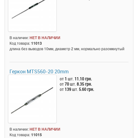
В наличии:
НЕТ В НАЛИЧИИ
Код товара:
11013
длина без выводов 10мм, диаметр 2 мм, нормально разомкнутый
Геркон MTS560-20 20mm
от
1
шт.
11.10 грн.
от
70
шт.
8.35 грн.
от
139
шт.
5.60 грн.
В наличии:
НЕТ В НАЛИЧИИ
Код товара:
11015