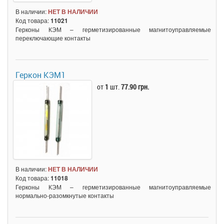
В наличии:
НЕТ В НАЛИЧИИ
Код товара:
11021
Герконы КЭМ – герметизированные магнитоуправляемые
переключающие контакты
Геркон КЭМ1
от
1
шт.
77.90 грн.
В наличии:
НЕТ В НАЛИЧИИ
Код товара:
11018
Герконы КЭМ – герметизированные магнитоуправляемые
нормально-разомкнутые контакты