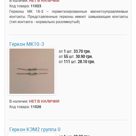
В наличии:
НЕТ В НАЛИЧИИ
Код товара:
11023
Герконы МК 16-3 – герметизированные магнитоуправляемые
контакты. Представленные герконы имеют замыкающие контакты
(тип контакта - нормально разомкнутый)
Геркон МК10-3
от
1
шт.
33.70 грн.
от
55
шт.
30.90 грн.
от
111
шт.
28.10 грн.
В наличии:
НЕТ В НАЛИЧИИ
Код товара:
11026
Геркон КЭМ2 группа 0