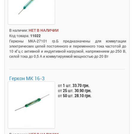
В наличии:
НЕТ В НАЛИЧИИ
Код товара:
11022
Герконы МКА-27101 гр.Б предназначены для коммутации
электрических цепей постоянного и переменного тока частотой до
10 кГц с активной и индуктивной нагрузкой, напряжением до 250 В,
силой тока до 0,5 А и коммутируемой мощностью до 20 Вт
Геркон МК 16-3
от
1
шт.
33.70 грн.
от
25
шт.
30.90 грн.
от
50
шт.
28.10 грн.