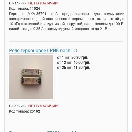
В наличии:
НЕТ В НАЛИЧИИ
Код товара:
11024
Герконы МКА-36701 гр.А предназначены для коммутации
электрических цепей постоянного и переменного тока частотой до
10 кГц с активной и индуктивной нагрузкой, напряжением до 100 В,
силой тока до 0,35 А и коммутируемой мощностью до 21 Вт
Реле герконовое ГРИК пасп 13
от
1
шт.
50.20 грн.
от
12
шт.
46.00 грн.
от
25
шт.
41.80 грн.
В наличии:
НЕТ В НАЛИЧИИ
Код товара:
25162