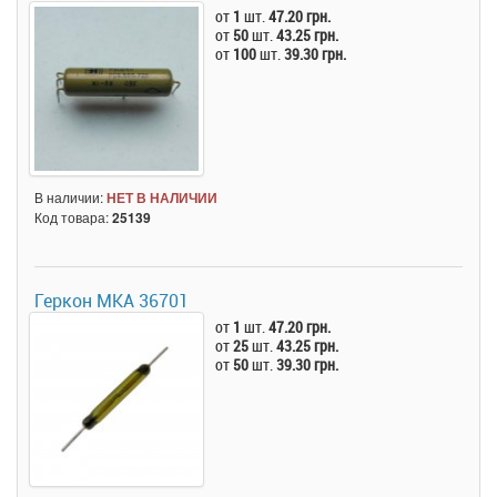
от
1
шт.
47.20 грн.
от
50
шт.
43.25 грн.
от
100
шт.
39.30 грн.
В наличии:
НЕТ В НАЛИЧИИ
Код товара:
25139
Геркон МКА 36701
от
1
шт.
47.20 грн.
от
25
шт.
43.25 грн.
от
50
шт.
39.30 грн.