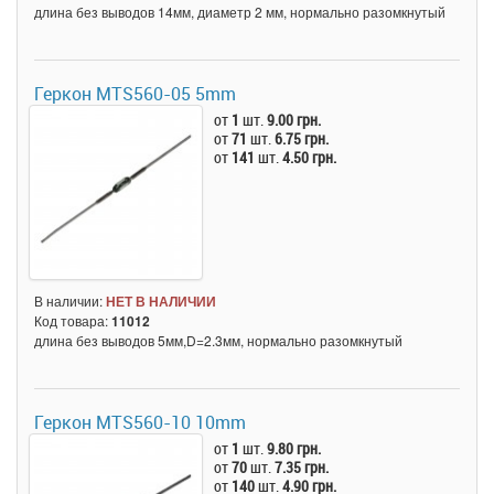
длина без выводов 14мм, диаметр 2 мм, нормально разомкнутый
Геркон MTS560-05 5mm
от
1
шт.
9.00 грн.
от
71
шт.
6.75 грн.
от
141
шт.
4.50 грн.
В наличии:
НЕТ В НАЛИЧИИ
Код товара:
11012
длина без выводов 5мм,D=2.3мм, нормально разомкнутый
Геркон MTS560-10 10mm
от
1
шт.
9.80 грн.
от
70
шт.
7.35 грн.
от
140
шт.
4.90 грн.