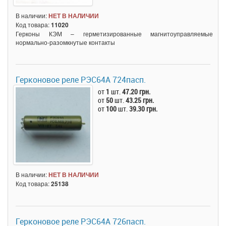
В наличии:
НЕТ В НАЛИЧИИ
Код товара:
11020
Герконы КЭМ – герметизированные магнитоуправляемые
нормально-разомкнутые контакты
Герконовое реле РЭС64А 724пасп.
от
1
шт.
47.20 грн.
от
50
шт.
43.25 грн.
от
100
шт.
39.30 грн.
В наличии:
НЕТ В НАЛИЧИИ
Код товара:
25138
Герконовое реле РЭС64А 726пасп.