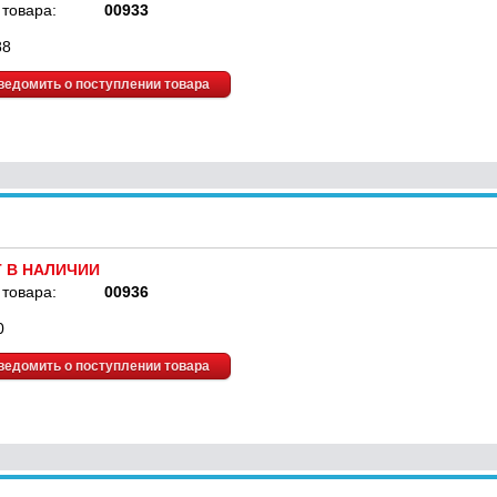
 товара:
00933
88
ведомить о поступлении товара
Т В НАЛИЧИИ
 товара:
00936
0
ведомить о поступлении товара