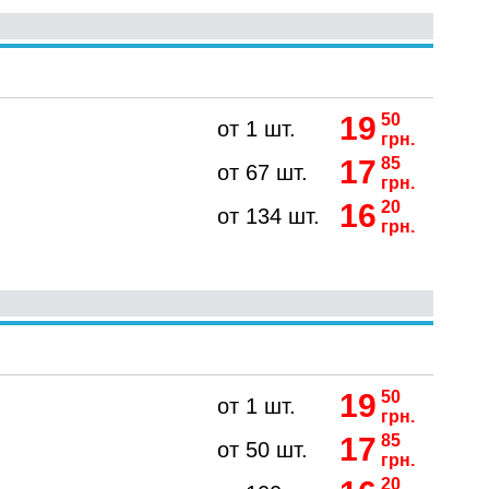
19
50
от 1 шт.
грн.
17
85
от 67 шт.
грн.
16
20
от 134 шт.
грн.
19
50
от 1 шт.
грн.
17
85
от 50 шт.
грн.
20