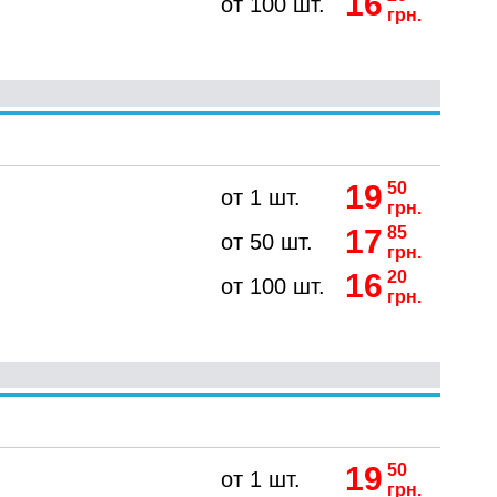
16
от 100 шт.
грн.
19
50
от 1 шт.
грн.
17
85
от 50 шт.
грн.
16
20
от 100 шт.
грн.
19
50
от 1 шт.
грн.