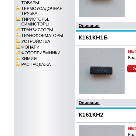
ТОВАРЫ
ТЕРМОУСАДОЧНАЯ
ТРУБКА
ТИРИСТОРЫ,
СИМИСТОРЫ
Описание
ТРАНЗИСТОРЫ
ТРАНСФОРМАТОРЫ
К161КН1Б
УСТРОЙСТВА
ФОНАРИ
НЕ
ФОТОПРИЁМНИКИ
Код
ХИМИЯ
РАСПРОДАЖА
У
Описание
К161КН2
НЕ
Код