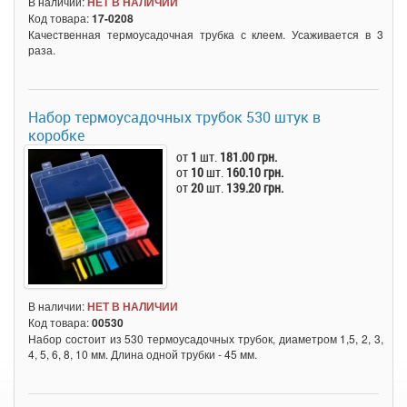
В наличии:
НЕТ В НАЛИЧИИ
Код товара:
17-0208
Качественная термоусадочная трубка с клеем. Усаживается в 3
раза.
Набор термоусадочных трубок 530 штук в
коробке
от
1
шт.
181.00 грн.
от
10
шт.
160.10 грн.
от
20
шт.
139.20 грн.
В наличии:
НЕТ В НАЛИЧИИ
Код товара:
00530
Набор состоит из 530 термоусадочных трубок, диаметром 1,5, 2, 3,
4, 5, 6, 8, 10 мм. Длина одной трубки - 45 мм.