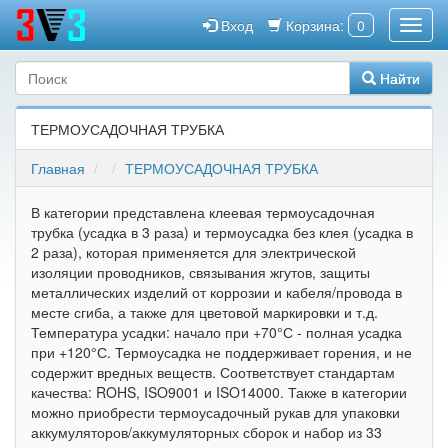
Вход
Корзина:
0
Найти
ТЕРМОУСАДОЧНАЯ ТРУБКА
Главная
ТЕРМОУСАДОЧНАЯ ТРУБКА
В категории представлена клеевая термоусадочная
трубка (усадка в 3 раза) и термоусадка без клея (усадка в
2 раза), которая применяется для электрической
изоляции проводников, связывания жгутов, защиты
металлических изделий от коррозии и кабеля/провода в
месте сгиба, а также для цветовой маркировки и т.д.
Температура усадки: начало при +70°С - полная усадка
при +120°С. Термоусадка не поддерживает горения, и не
содержит вредных веществ. Соответствует стандартам
качества: ROHS, ISO9001 и ISO14000. Также в категории
можно приобрести термоусадочный рукав для упаковки
аккумуляторов/аккумуляторных сборок и набор из 33