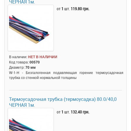
ЧЕРНАЯ 1м.
от
1
шт.
119.80 грн.
В наличии:
НЕТ В НАЛИЧИИ
Код товара:
00570
Диаметр:
70 мм
W-1-H - Безгалогенная подавляющая горение термоусадочная
трубка со стенкой нормальной толщины
Термоусадочная трубка (термоусадка) 80.0/40,0
ЧЕРНАЯ 1м.
от
1
шт.
132.40 грн.