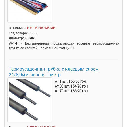
В наличии:
НЕТ В НАЛИЧИИ
Код товара:
00580
Диаметр:
80 мм
W-1-H - Безгалогенная подавляющая горение термоусадочная
трубка со стенкой нормальной толщины
Термоусадочная трубка c клеевым слоем
24/8,0мм, чёрная, 1метр
от
1
шт.
165.50 грн.
от
35
шт.
164.70 грн.
от
70
шт.
163.90 грн.