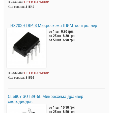
В наличии:
НЕТ В НАЛИЧИИ
Код товара:
31542
THX203H DIP-8 Микросхема ШИМ-контроллер
от
1
шт.
9.70 грн.
от
25
шт.
8.30 грн.
от
50
шт.
6.90 грн.
В наличии:
НЕТ В НАЛИЧИИ
Код товара:
31595
CL6807 SOT89-5L Микросхема драйвер
светодиодов
от
1
шт.
10.10 грн.
от
25
шт.
8.50 грн.