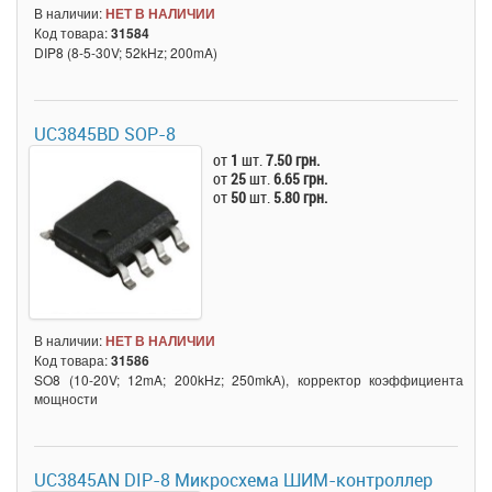
В наличии:
НЕТ В НАЛИЧИИ
Код товара:
31584
DIP8 (8-5-30V; 52kHz; 200mA)
UC3845BD SOP-8
от
1
шт.
7.50 грн.
от
25
шт.
6.65 грн.
от
50
шт.
5.80 грн.
В наличии:
НЕТ В НАЛИЧИИ
Код товара:
31586
SO8 (10-20V; 12mA; 200kHz; 250mkA), корректор коэффициента
мощности
UC3845AN DIP-8 Микросхема ШИМ-контроллер