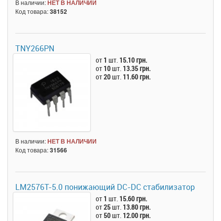
В наличии:
НЕТ В НАЛИЧИИ
Код товара:
38152
TNY266PN
от
1
шт.
15.10 грн.
от
10
шт.
13.35 грн.
от
20
шт.
11.60 грн.
В наличии:
НЕТ В НАЛИЧИИ
Код товара:
31566
LM2576T-5.0 понижающий DC-DC стабилизатор
от
1
шт.
15.60 грн.
от
25
шт.
13.80 грн.
от
50
шт.
12.00 грн.