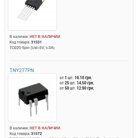
В наличии:
НЕТ В НАЛИЧИИ
Код товара:
31531
TO220-5pin (Ust=5V; I=3A)
TNY277PN
от
1
шт.
16.10 грн.
от
25
шт.
14.50 грн.
от
50
шт.
12.90 грн.
В наличии:
НЕТ В НАЛИЧИИ
Код товара:
31572