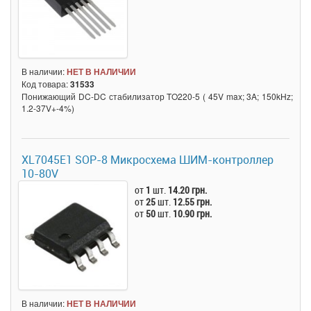
В наличии:
НЕТ В НАЛИЧИИ
Код товара:
31533
Понижающий DC-DC стабилизатор TO220-5 ( 45V max; 3A; 150kHz;
1.2-37V+-4%)
XL7045E1 SOP-8 Микросхема ШИМ-контроллер
10-80V
от
1
шт.
14.20 грн.
от
25
шт.
12.55 грн.
от
50
шт.
10.90 грн.
В наличии:
НЕТ В НАЛИЧИИ