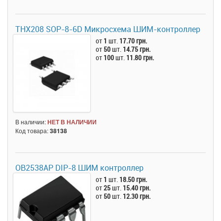
THX208 SOP-8-6D Микросхема ШИМ-контроллер
от
1
шт.
17.70 грн.
от
50
шт.
14.75 грн.
от
100
шт.
11.80 грн.
В наличии:
НЕТ В НАЛИЧИИ
Код товара:
38138
OB2538AP DIP-8 ШИМ контроллер
от
1
шт.
18.50 грн.
от
25
шт.
15.40 грн.
от
50
шт.
12.30 грн.