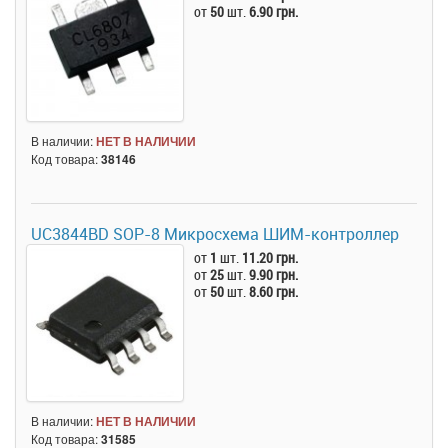
от
50
шт.
6.90 грн.
В наличии:
НЕТ В НАЛИЧИИ
Код товара:
38146
UC3844BD SOP-8 Микросхема ШИМ-контроллер
от
1
шт.
11.20 грн.
от
25
шт.
9.90 грн.
от
50
шт.
8.60 грн.
В наличии:
НЕТ В НАЛИЧИИ
Код товара:
31585