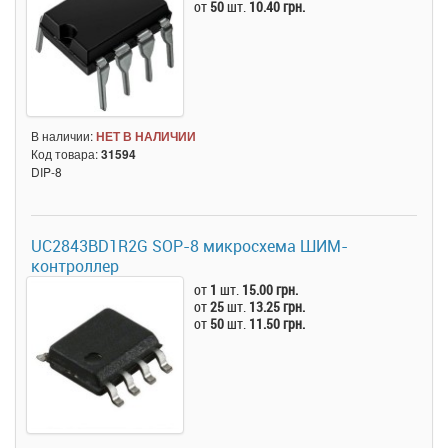
от
50
шт.
10.40 грн.
В наличии:
НЕТ В НАЛИЧИИ
Код товара:
31594
DIP-8
UC2843BD1R2G SOP-8 микросхема ШИМ-
контроллер
от
1
шт.
15.00 грн.
от
25
шт.
13.25 грн.
от
50
шт.
11.50 грн.