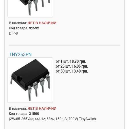
В наличии:
НЕТ В НАЛИЧИИ
Код товара:
31592
DIP-8
TNY253PN
от
1
шт.
18.70 грн.
от
25
шт.
16.05 грн.
от
50
шт.
13.40 грн.
В наличии:
НЕТ В НАЛИЧИИ
Код товара:
31560
(2W/85-265Vac; 44kHz; 68%; 150mA; 700V) TinySwitch