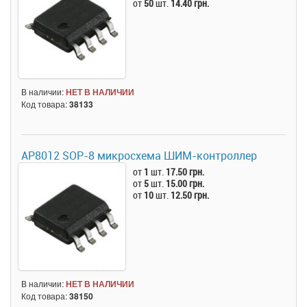
от
50
шт.
14.40 грн.
В наличии:
НЕТ В НАЛИЧИИ
Код товара:
38133
AP8012 SOP-8 микросхема ШИМ-контроллер
от
1
шт.
17.50 грн.
от
5
шт.
15.00 грн.
от
10
шт.
12.50 грн.
В наличии:
НЕТ В НАЛИЧИИ
Код товара:
38150