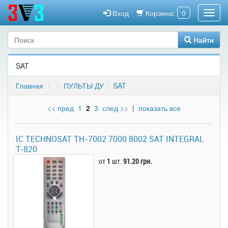
Вход
Корзина:
0
Найти
SAT
Главная
ПУЛЬТЫ ДУ
SAT
<< пред
1
2
3
след >>
|
показать все
IC TECHNOSAT TH-7002 7000 8002 SAT INTEGRAL
T-820
от
1
шт.
91.20 грн.