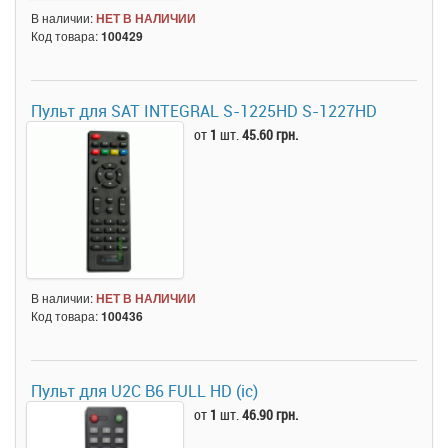
В наличии:
НЕТ В НАЛИЧИИ
Код товара:
100429
Пульт для SAT INTEGRAL S-1225HD S-1227HD
от
1
шт.
45.60 грн.
В наличии:
НЕТ В НАЛИЧИИ
Код товара:
100436
Пульт для U2C B6 FULL HD (ic)
от
1
шт.
46.90 грн.