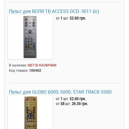
Пульт для ВОЛЯ ТВ ACCESS DCD-3011 (ic)
от
1
шт.
52.60 грн.
В наличии:
НЕТ В НАЛИЧИИ
Код товара:
100462
Пульт для GLOBO 6000, 5000; STAR TRACK 550D
от
1
шт.
52.60 грн.
от
58
шт.
26.30 грн.