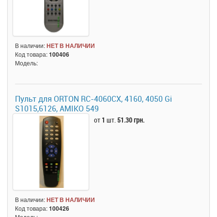
В наличии:
НЕТ В НАЛИЧИИ
Код товара:
100406
Модель:
Пульт для ORTON RC-4060CX, 4160, 4050 Gi
S1015,6126, AMIKO 549
от
1
шт.
51.30 грн.
В наличии:
НЕТ В НАЛИЧИИ
Код товара:
100426
Модель: