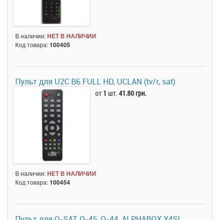
В наличии:
НЕТ В НАЛИЧИИ
Код товара:
100405
Пульт для U2C B6 FULL HD, UCLAN (tv/r, sat)
от
1
шт.
41.80 грн.
В наличии:
НЕТ В НАЛИЧИИ
Код товара:
100454
Пульт для Q-SAT Q-45, Q-44, ALPHABOX X4SL