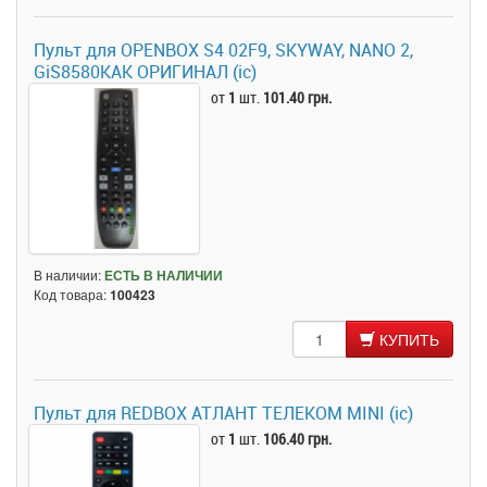
Пульт для OPENBOX S4 02F9, SKYWAY, NANO 2,
GiS8580КАК ОРИГИНАЛ (ic)
от
1
шт.
101.40 грн.
В наличии:
ЕСТЬ В НАЛИЧИИ
Код товара:
100423
КУПИТЬ
Пульт для REDBOX АТЛАНТ ТЕЛЕКОМ MINI (ic)
от
1
шт.
106.40 грн.