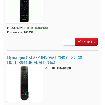
В наличии:
ЕСТЬ В НАЛИЧИИ
Код товара:
100432
КУПИТЬ
Пульт для GALAXY INNOVATIONS Gi-S2138,
HOF11K044GPD4, ALIEN (ic)
от
1
шт.
106.40 грн.