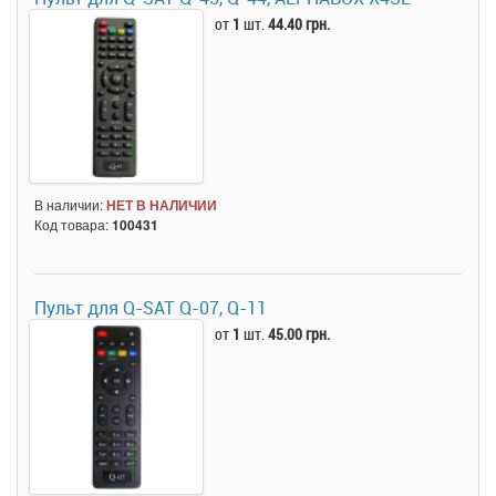
от
1
шт.
44.40 грн.
В наличии:
НЕТ В НАЛИЧИИ
Код товара:
100431
Пульт для Q-SAT Q-07, Q-11
от
1
шт.
45.00 грн.