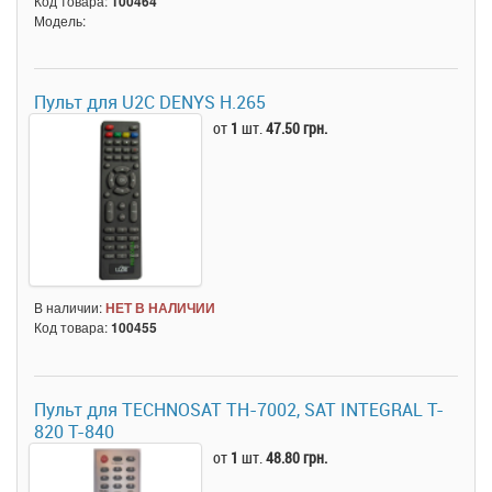
Код товара:
100464
Модель:
Пульт для U2C DENYS H.265
от
1
шт.
47.50 грн.
В наличии:
НЕТ В НАЛИЧИИ
Код товара:
100455
Пульт для TECHNOSAT TH-7002, SAT INTEGRAL T-
820 T-840
от
1
шт.
48.80 грн.