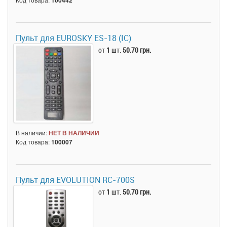
Пульт для EUROSKY ES-18 (IC)
от
1
шт.
50.70 грн.
В наличии:
НЕТ В НАЛИЧИИ
Код товара:
100007
Пульт для EVOLUTION RC-700S
от
1
шт.
50.70 грн.