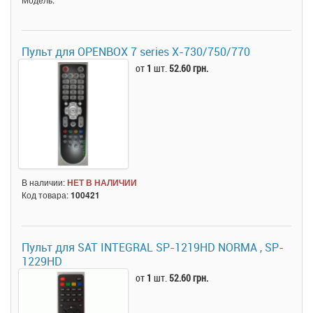
Пульт для OPENBOX 7 series X-730/750/770
от
1
шт.
52.60 грн.
В наличии:
НЕТ В НАЛИЧИИ
Код товара:
100421
Пульт для SAT INTEGRAL SP-1219HD NORMA , SP-
1229HD
от
1
шт.
52.60 грн.