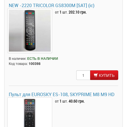
NEW -2220 TRICOLOR GS8300M [SAT] (ic)
от
1
шт.
202.10 грн.
В наличии:
ЕСТЬ В НАЛИЧИИ
Код товара:
100398
КУПИТЬ
Пульт для EUROSKY ES-108, SKYPRIME M8 M9 HD
от
1
шт.
40.60 грн.