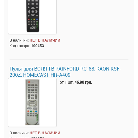
В наличии:
НЕТ В НАЛИЧИИ
Код товара:
100453
Пульт для ВОЛЯ ТВ RAINFORD RC-88, KАON KSF-
200Z, HOMECAST HR-A409
от
1
шт.
46.90 грн.
В наличии:
НЕТ В НАЛИЧИИ