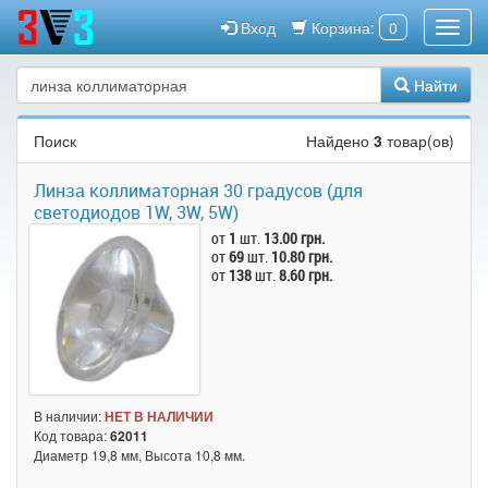
Вход
Корзина:
0
Найти
Поиск
Найдено
3
товар(ов)
Линза коллиматорная 30 градусов (для
светодиодов 1W, 3W, 5W)
от
1
шт.
13.00 грн.
от
69
шт.
10.80 грн.
от
138
шт.
8.60 грн.
В наличии:
НЕТ В НАЛИЧИИ
Код товара:
62011
Диаметр 19,8 мм, Высота 10,8 мм.