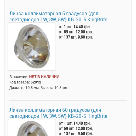
Линза коллиматорная 5 градусов (для
светодиодов 1W, 3W, 5W) KB-20-5 KingBrite
от
1
шт.
14.40 грн.
от
69
шт.
12.00 грн.
от
137
шт.
9.60 грн.
В наличии:
НЕТ В НАЛИЧИИ
Код товара:
62012
Диаметр 19,8 мм, Высота 10,8 мм.
Линза коллиматорная 60 градусов (для
светодиодов 1W, 3W, 5W) KB-20-5 KingBrite
от
1
шт.
14.40 грн.
от
69
шт.
12.00 грн.
от
137
шт.
9.60 грн.