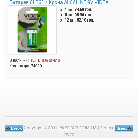
Батарея 6LR61 / Крона ALCALINE 9V VIDEX
от
1
шт.
74.50 грн.
от
6
шт.
68.30 грн.
от
12
шт.
62.10 грн.
В наличии:
НЕТ В НАЛИЧИИ
Код товара:
74000
Copyright © 2011-2022 3V3.COM.UA |
Google
Вверх
Вверх
index