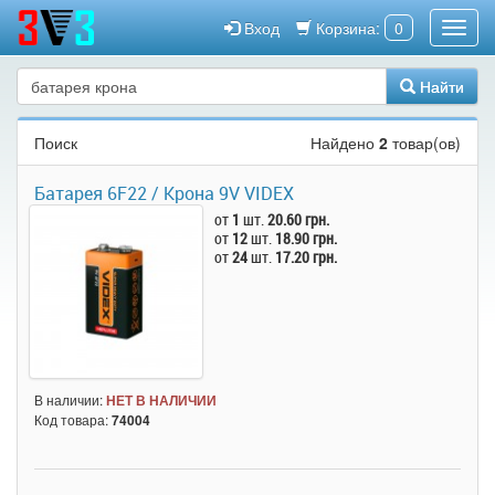
Вход
Корзина:
0
Найти
Поиск
Найдено
2
товар(ов)
Батарея 6F22 / Крона 9V VIDEX
от
1
шт.
20.60 грн.
от
12
шт.
18.90 грн.
от
24
шт.
17.20 грн.
В наличии:
НЕТ В НАЛИЧИИ
Код товара:
74004